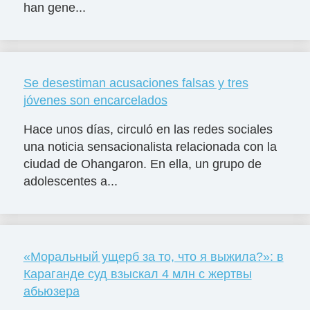
han gene...
Se desestiman acusaciones falsas y tres
jóvenes son encarcelados
Hace unos días, circuló en las redes sociales
una noticia sensacionalista relacionada con la
ciudad de Ohangaron. En ella, un grupo de
adolescentes a...
«Моральный ущерб за то, что я выжила?»: в
Караганде суд взыскал 4 млн с жертвы
абьюзера