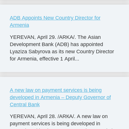
ADB Appoints New Country Director for
Armenia
YEREVAN, April 29. /ARKA/. The Asian
Development Bank (ADB) has appointed
Lyaziza Sabyrova as its new Country Director
for Armenia, effective 1 April...
A new law on payment services is being
developed in Armenia – Deputy Governor of
Central Bank
YEREVAN, April 28. /ARКА/. A new law on
payment services is being developed in