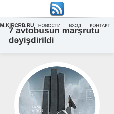
M.KIRCRB.RU
НОВОСТИ
ВХОД
КОНТАКТ
7 avtobusun marşrutu
dəyişdirildi