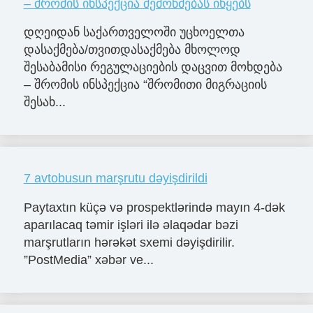
– შრომის ინსპექცია შემოწმებას იწყებს
დღეიდან საქართველოში უცხოელთა
დასაქმება/თვითდასაქმება მხოლოდ
შესაბამისი რეგულაციების დაცვით მოხდება
– შრომის ინსპექცია “შრომითი მიგრაციის
შესახ...
7 avtobusun marşrutu dəyişdirildi
Paytaxtın küçə və prospektlərində mayın 4-dək
aparılacaq təmir işləri ilə əlaqədar bəzi
marşrutların hərəkət sxemi dəyişdirilir.
”PostMedia” xəbər ve...