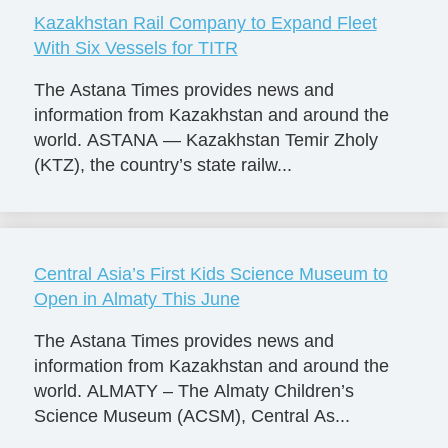
Kazakhstan Rail Company to Expand Fleet
With Six Vessels for TITR
The Astana Times provides news and
information from Kazakhstan and around the
world. ASTANA — Kazakhstan Temir Zholy
(KTZ), the country’s state railw...
Central Asia’s First Kids Science Museum to
Open in Almaty This June
The Astana Times provides news and
information from Kazakhstan and around the
world. ALMATY – The Almaty Children’s
Science Museum (ACSM), Central As...