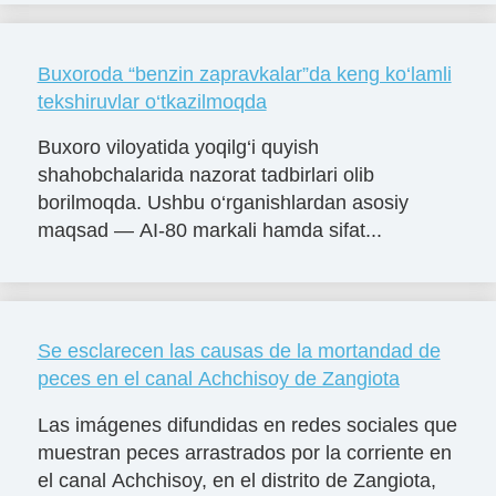
Buxoroda “benzin zapravkalar”da keng ko‘lamli
tekshiruvlar o‘tkazilmoqda
Buxoro viloyatida yoqilg‘i quyish
shahobchalarida nazorat tadbirlari olib
borilmoqda. Ushbu o‘rganishlardan asosiy
maqsad — AI-80 markali hamda sifat...
Se esclarecen las causas de la mortandad de
peces en el canal Achchisoy de Zangiota
Las imágenes difundidas en redes sociales que
muestran peces arrastrados por la corriente en
el canal Achchisoy, en el distrito de Zangiota,