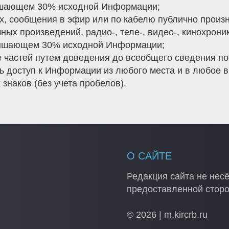
вышающем 30% исходной Информации;
х, сообщения в эфир или по кабелю публично произ
ных произведений, радио-, теле-, видео-, кинохрон
вышающем 30% исходной Информации;
 частей путем доведения до всеобщего сведения по
ь доступ к Информации из любого места и в любое в
наков (без учета пробелов).
О САЙТЕ
Редакция сайта не несё
предоставленной стор
© 2026 | m.kircrb.ru