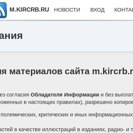
M.KIRCRB.RU
НОВОСТИ
ВХОД
КОНТА
ания
 материалов сайта m.kircrb.
ез согласия
Обладателя Информации
и без выплат
оженных в настоящих правилах), разрешено копиров
 полемических, критических и иных информационны
стей в качестве иллюстраций в изданиях, радио- и т