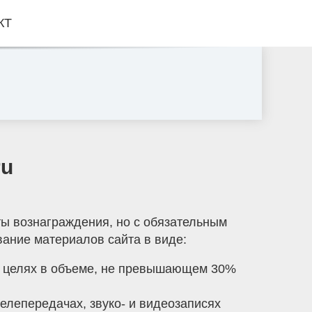
КТ
ru
ы вознаграждения, но с обязательным
ание материалов сайта в виде:
х целях в объеме, не превышающем 30%
елепередачах, звуко- и видеозаписях