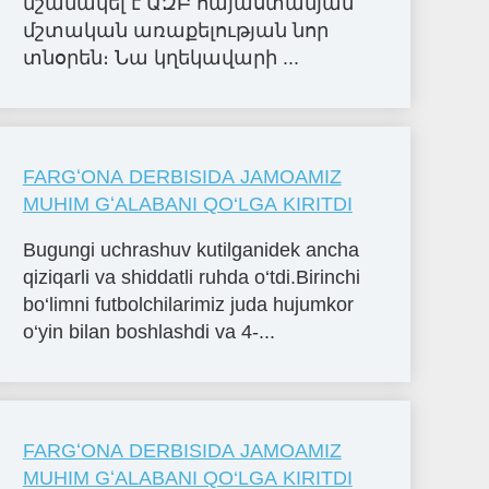
նշանակել է ԱԶԲ հայաստանյան
մշտական առաքելության նոր
տնօրեն։ Նա կղեկավարի ...
FARGʻONA DERBISIDA JAMOAMIZ
MUHIM GʻALABANI QO‘LGA KIRITDI
Bugungi uchrashuv kutilganidek ancha
qiziqarli va shiddatli ruhda o‘tdi.Birinchi
bo‘limni futbolchilarimiz juda hujumkor
o‘yin bilan boshlashdi va 4-...
FARGʻONA DERBISIDA JAMOAMIZ
MUHIM GʻALABANI QO‘LGA KIRITDI