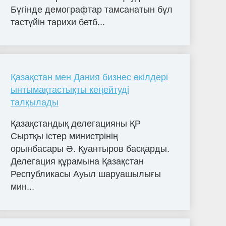
Бүгінде демографтар тамсанатын бұл
тастүйін тарихи бетб...
Қазақстан мен Дания бизнес өкілдері
ынтымақтастықты кеңейтуді
талқылады
Қазақстандық делегацияны ҚР
Сыртқы істер министрінің
орынбасары Ә. Қуантыров басқарды.
Делегация құрамына Қазақстан
Республикасы Ауыл шаруашылығы
мин...