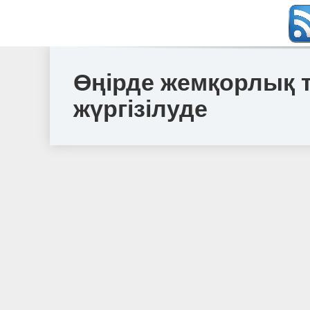
Өңірде жемқорлық 
жүргізілуде