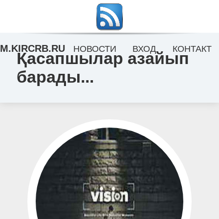
M.KIRCRB.RU
НОВОСТИ
ВХОД
КОНТАКТ
Қасапшылар азайып
барады...