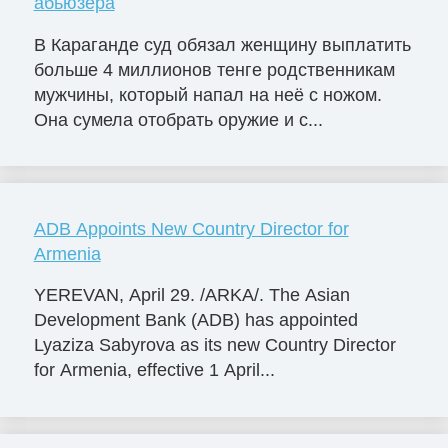
абьюзера
В Караганде суд обязал женщину выплатить
больше 4 миллионов тенге родственникам
мужчины, который напал на неё с ножом.
Она сумела отобрать оружие и с...
ADB Appoints New Country Director for
Armenia
YEREVAN, April 29. /ARKA/. The Asian
Development Bank (ADB) has appointed
Lyaziza Sabyrova as its new Country Director
for Armenia, effective 1 April...