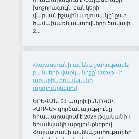
հրապարակում է Հայաստանի
խոշորագույն բանկերի
վարկանիշային աղյուսակը՝ ըստ
համախառն ակտիվների ծավալի
2...
Հայաստանի ամենաշահութաբեր
բանկերի վարկանիշը՝ 2026թ․–ի
առաջին եռամսյակի
արդյունքներով
ԵՐԵՎԱՆ, 21 ապրիլի․/ԱՌԿԱ/․
«ԱՌԿԱ» գործակալությունը
հրապարակում է 2026 թվականի I
եռամսյակի արդյունքներով
Հայաստանի ամենաշահութաբեր