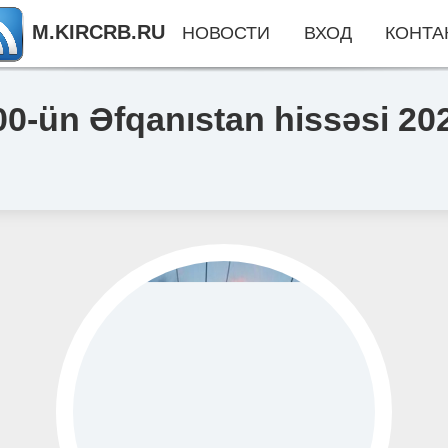
M.KIRCRB.RU
НОВОСТИ
ВХОД
КОНТА
0-ün Əfqanıstan hissəsi 2027