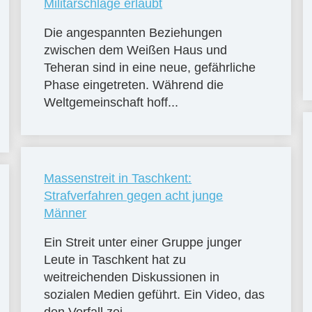
Militärschläge erlaubt
Die angespannten Beziehungen
zwischen dem Weißen Haus und
Teheran sind in eine neue, gefährliche
Phase eingetreten. Während die
Weltgemeinschaft hoff...
Massenstreit in Taschkent:
Strafverfahren gegen acht junge
Männer
Ein Streit unter einer Gruppe junger
Leute in Taschkent hat zu
weitreichenden Diskussionen in
sozialen Medien geführt. Ein Video, das