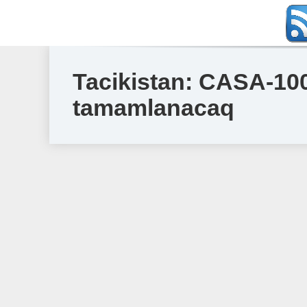
Tacikistan: CASA-100
tamamlanacaq