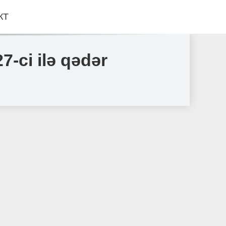
КТ
-ci ilə qədər