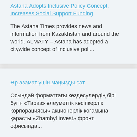
Astana Adopts Inclusive Policy Concept,
Increases Social Support Funding
The Astana Times provides news and
information from Kazakhstan and around the
world. ALMATY – Astana has adopted a
citywide concept of inclusive poli...
Әр азамат үшін маңызды сәт
Осындай форматтағы кездесулердің бірі
бүгін «Тараз» әлеуметтік кәсіпкерлік
корпорациясы» акционерлік қоғамына
қарасты «Zhambyl Invest» фронт-
офисында...