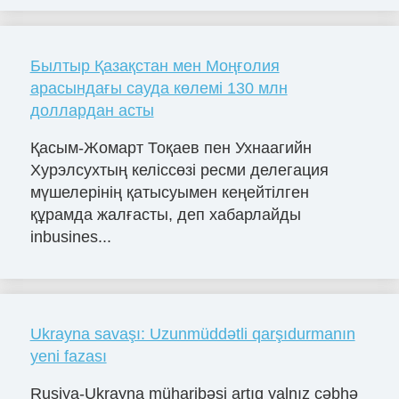
Былтыр Қазақстан мен Моңғолия
арасындағы сауда көлемі 130 млн
доллардан асты
Қасым-Жомарт Тоқаев пен Ухнаагийн
Хурэлсухтың келіссөзі ресми делегация
мүшелерінің қатысуымен кеңейтілген
құрамда жалғасты, деп хабарлайды
inbusines...
Ukrayna savaşı: Uzunmüddətli qarşıdurmanın
yeni fazası
Rusiya-Ukrayna müharibəsi artıq yalnız cəbhə