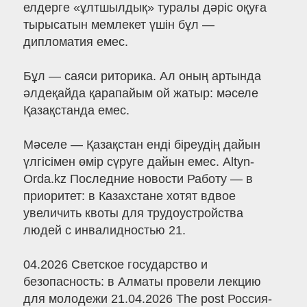
елдерге «ұлтшылдық» туралы дәріс оқуға
тырысатын мемлекет үшін бұл —
дипломатия емес.
Бұл — саяси риторика. Ал оның артында
әлдеқайда қарапайым ой жатыр: мәселе
Қазақстанда емес.
Мәселе — Қазақстан енді біреудің дайын
үлгісімен өмір сүруге дайын емес. Altyn-
Orda.kz Последние новости Работу — в
приоритет: в Казахстане хотят вдвое
увеличить квоты для трудоустройства
людей с инвалидностью 21.
04.2026 Светское государство и
безопасность: в Алматы провели лекцию
для молодежи 21.04.2026 The post Россия-