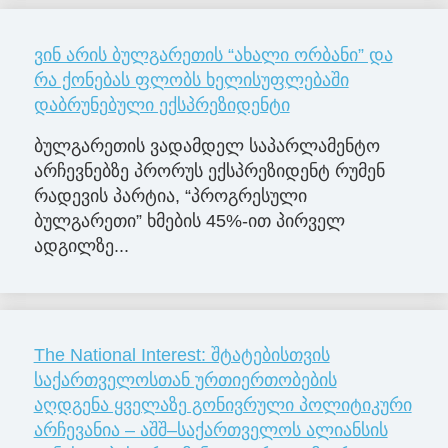
ვინ არის ბულგარეთის “ახალი ორბანი” და
რა ქონებას ფლობს ხელისუფლებაში
დაბრუნებული ექსპრეზიდენტი
ბულგარეთის ვადამდელ საპარლამენტო
არჩევნებზე პრორუს ექსპრეზიდენტ რუმენ
რადევის პარტია, “პროგრესული
ბულგარეთი” ხმების 45%-ით პირველ
ადგილზე...
The National Interest: შტატებისთვის
საქართველოსთან ურთიერთობების
აღდგენა ყველაზე გონივრული პოლიტიკური
არჩევანია – აშშ–საქართველოს ალიანსის