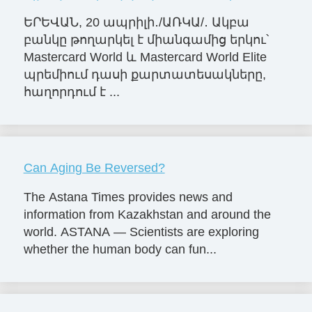
ԵՐԵՎԱՆ, 20 ապրիլի․/ԱՌԿԱ/․ Ակբա
բանկը թողարկել է միանգամից երկու՝
Mastercard World և Mastercard World Elite
պրեմիում դասի քարտատեսակները,
հաղորդում է ...
Can Aging Be Reversed?
The Astana Times provides news and
information from Kazakhstan and around the
world. ASTANA — Scientists are exploring
whether the human body can fun...