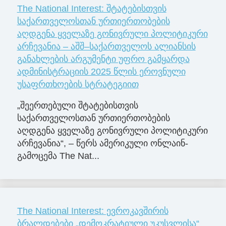
The National Interest: შტატებისთვის
საქართველოსთან ურთიერთობების
აღდგენა ყველაზე გონივრული პოლიტიკური
არჩევანია – აშშ–საქართველოს ალიანსის
განახლების არგუმენტი უფრო გამყარდა
ადმინისტრაციის 2025 წლის ეროვნული
უსაფრთხოების სტრატეგიით
„შეერთებული შტატებისთვის
საქართველოსთან ურთიერთობების
აღდგენა ყველაზე გონივრული პოლიტიკური
არჩევანია“, – წერს ამერიკული ონლაინ-
გამოცემა The Nat...
The National Interest: ევროკავშირის
ბრალდებები „დემოკრატიული უკუსვლისა“