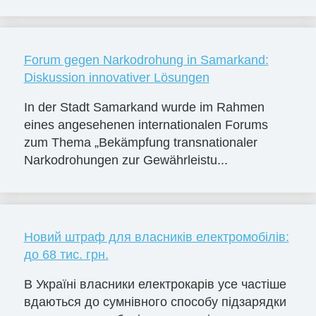
Forum gegen Narkodrohung in Samarkand:
Diskussion innovativer Lösungen
In der Stadt Samarkand wurde im Rahmen
eines angesehenen internationalen Forums
zum Thema „Bekämpfung transnationaler
Narkodrohungen zur Gewährleistu...
Новий штраф для власників електромобілів:
до 68 тис. грн.
В Україні власники електрокарів усе частіше
вдаються до сумнівного способу підзарядки