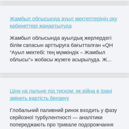
Жамбыл облысында ауыл мектептерінің оқу
кабинеттері жаңартылуда
Жамбыл облысында ауылдық жерлердегі
білім сапасын арттыруға бағытталған «QH
“Ауыл мектебі: тең мүмкіндік – Жамбыл
облысы”» жобасы жүзеге асырылуда. Ж...
Ціни на пальне під тиском: як війна в Ірані
змінить вартість бензину
Глобальний паливний ринок входить у фазу
серйозної турбулентності — аналітики
попереджають про тривале подорожчання