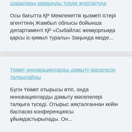
шаралары қарқынды түрде жүргізілуде
Осы бағытта ҚР Мемлекеттік қызметі істері
агенттінің Жамбыл облысы бойынша
департаменті ҚР «Сыбайлас жемқорлыққа
қарсы іс-қимыл туралы» Заңында көзде...
Үкімет инновацияларды дамыту мәселесін
талқылайды
Бүгін Үкімет отырысы өтіп, онда
инновацияларды дамыту мәселелері
талқыға түседі. Отырыс аяқталғаннан кейін
баспасөз конференциясы
ұйымдастырылады. Он...