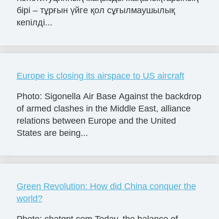
бірі – тұрғын үйге қол сұғылмаушылық
кепілді...
Europe is closing its airspace to US aircraft
Photo: Sigonella Air Base Against the backdrop
of armed clashes in the Middle East, alliance
relations between Europe and the United
States are being...
Green Revolution: How did China conquer the
world?
Photo: chatgpt.com Today, the balance of