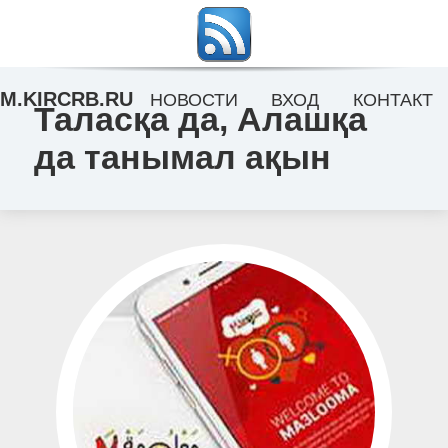
M.KIRCRB.RU
НОВОСТИ
ВХОД
КОНТАКТ
Таласқа да, Алашқа
да танымал ақын