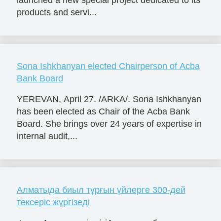
launched a new special project dedicated to its
products and servi...
Sona Ishkhanyan elected Chairperson of Acba
Bank Board
YEREVAN, April 27. /ARKA/. Sona Ishkhanyan
has been elected as Chair of the Acba Bank
Board. She brings over 24 years of expertise in
internal audit,...
Алматыда биыл тұрғын үйлерге 300-дей
тексеріс жүргізеді