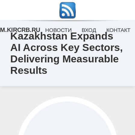
M.KIRCRB.RU
НОВОСТИ
ВХОД
КОНТАКТ
Kazakhstan Expands
AI Across Key Sectors,
Delivering Measurable
Results