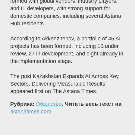
formed with global vendors, industry players,
and IT developers, with strong support for
domestic companies, including several Astana
Hub residents.
According to Akkenzhenov, a portfolio of 45 AI
projects has been formed, including 10 under
review, 27 in development, and eight already in
the implementation stage.
The post Kazakhstan Expands AI Across Key
Sectors, Delivering Measurable Results
appeared first on The Astana Times.
Рубрика:
Общество
.
Читать весь текст на
astanatimes.com
.