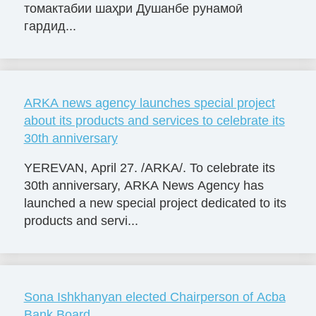
томактабии шаҳри Душанбе рунамоӣ
гардид...
ARKA news agency launches special project
about its products and services to celebrate its
30th anniversary
YEREVAN, April 27. /ARKA/. To celebrate its
30th anniversary, ARKA News Agency has
launched a new special project dedicated to its
products and servi...
Sona Ishkhanyan elected Chairperson of Acba
Bank Board