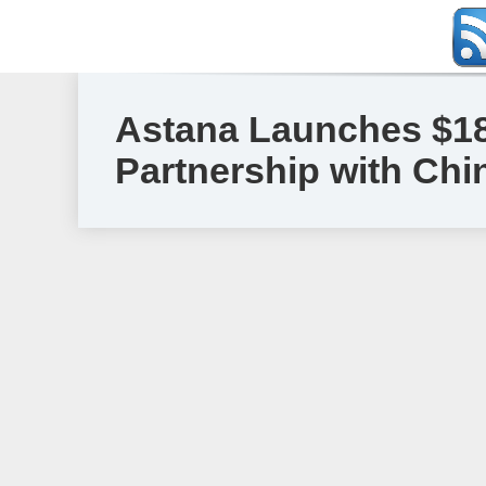
Astana Launches $18
Partnership with Ch