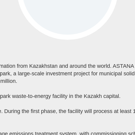
rmation from Kazakhstan and around the world. ASTANA 
park, a large-scale investment project for municipal solid
million.
ark waste-to-energy facility in the Kazakh capital.
. During the first phase, the facility will process at lea
age emissions treatment system, with commissioning sch