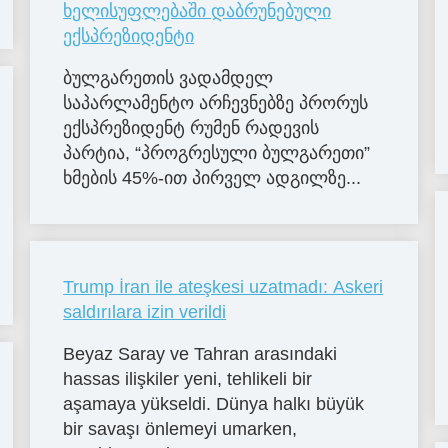
ხელისუფლებაში დაბრუნებული
ექსპრეზიდენტი
ბულგარეთის ვადამდელ
საპარლამენტო არჩევნებზე პრორუს
ექსპრეზიდენტ რუმენ რადევის
პარტია, “პროგრესული ბულგარეთი”
ხმების 45%-ით პირველ ადგილზე...
Trump İran ile ateşkesi uzatmadı: Askeri
saldırılara izin verildi
Beyaz Saray ve Tahran arasındaki
hassas ilişkiler yeni, tehlikeli bir
aşamaya yükseldi. Dünya halkı büyük
bir savaşı önlemeyi umarken,