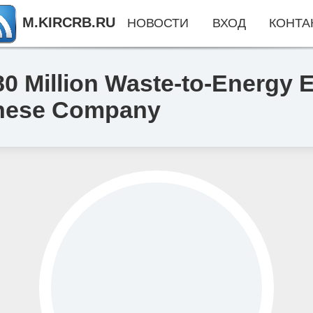
M.KIRCRB.RU
НОВОСТИ
ВХОД
КОНТА
0 Million Waste-to-Energy E
inese Company