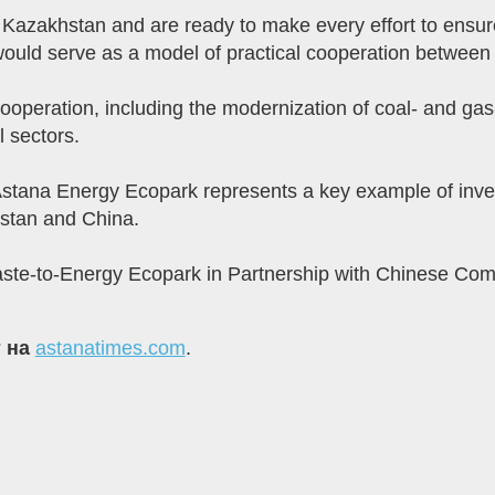
 Kazakhstan and are ready to make every effort to ensure
 would serve as a model of practical cooperation betwee
cooperation, including the modernization of coal- and gas-
 sectors.
tana Energy Ecopark represents a key example of inve
stan and China.
ste-to-Energy Ecopark in Partnership with Chinese Com
т на
astanatimes.com
.