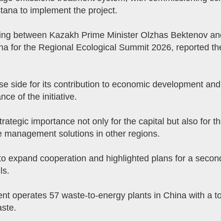
tana to implement the project.
eting between Kazakh Prime Minister Olzhas Bektenov 
 for the Regional Ecological Summit 2026, reported the 
e side for its contribution to economic development and 
ce of the initiative.
ategic importance not only for the capital but also for the
te management solutions in other regions.
expand cooperation and highlighted plans for a second p
ls.
 operates 57 waste-to-energy plants in China with a tot
ste.