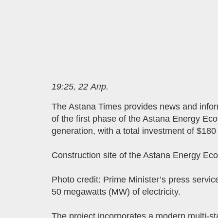
19:25, 22 Апр.
The Astana Times provides news and info
of the first phase of the Astana Energy Eco
generation, with a total investment of $180 
Construction site of the Astana Energy Ecop
Photo credit: Prime Minister’s press service
50 megawatts (MW) of electricity.
The project incorporates a modern multi-st