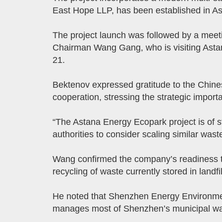
East Hope LLP, has been established in As
The project launch was followed by a me
Chairman Wang Gang, who is visiting Astana
21.
Bektenov expressed gratitude to the Chines
cooperation, stressing the strategic importan
“The Astana Energy Ecopark project is of str
authorities to consider scaling similar was
Wang confirmed the company’s readiness to 
recycling of waste currently stored in landfil
He noted that Shenzhen Energy Environment
manages most of Shenzhen’s municipal wa