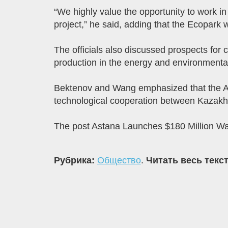
“We highly value the opportunity to work in
project,” he said, adding that the Ecopark
The officials also discussed prospects for 
production in the energy and environmental
Bektenov and Wang emphasized that the As
technological cooperation between Kazakh
The post Astana Launches $180 Million Wa
Рубрика:
Общество
.
Читать весь текс