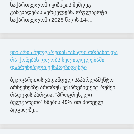
საქართველოში ვიზიტის შემდეგ
განცხადებას ავრცელებს. ო’ფლაერტი
საქართველოში 2026 წლის 14-...
ვინ არის ბულგარეთის “ახალი ორბანი” და
რა ქონებას ფლობს ხელისუფლებაში
დაბრუნებული ექსპრეზიდენტი
ბულგარეთის ვადამდელ საპარლამენტო
არჩევნებზე პრორუს ექსპრეზიდენტ რუმენ
რადევის პარტია, “პროგრესული
ბულგარეთი” ხმების 45%-ით პირველ
ადგილზე...