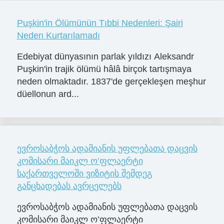
Puşkin'in Ölümünün Tıbbi Nedenleri: Şairi
Neden Kurtarılamadı
Edebiyat dünyasının parlak yıldızı Aleksandr
Puşkin'in trajik ölümü hâlâ birçok tartışmaya
neden olmaktadır. 1837'de gerçekleşen meşhur
düellonun ard...
ევროსაბჭოს ადამიანის უფლებათა დაცვის
კომისარი მაიკლ ო’ფლაერტი
საქართველოში ვიზიტის შემდეგ
განცხადებას ავრცელებს
ევროსაბჭოს ადამიანის უფლებათა დაცვის
კომისარი მაიკლ ო’ფლაერტი