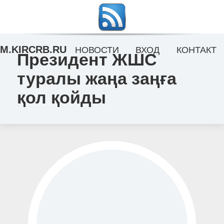
M.KIRCRB.RU
НОВОСТИ
ВХОД
КОНТАКТ
Президент ЖШС
туралы жаңа заңға
қол қойды