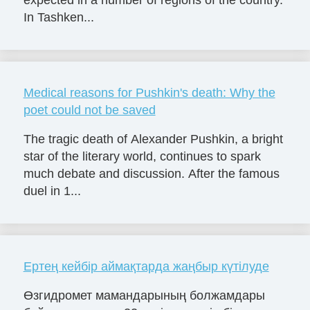
expected in a number of regions of the country.
In Tashken...
Medical reasons for Pushkin's death: Why the
poet could not be saved
The tragic death of Alexander Pushkin, a bright
star of the literary world, continues to spark
much debate and discussion. After the famous
duel in 1...
Ертең кейбір аймақтарда жаңбыр күтілуде
Өзгидромет мамандарының болжамдары